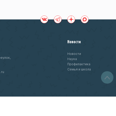
Новости
Новости
еулок,
Наука
Профилактика
Семья и школа
.ru