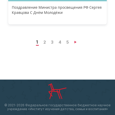
Поздравление Министра просвещения РФ Сергея
Кравцова С Днём Молодёжи
1
2
3
4
5
© 2021-
2026 Федеральное государственное бюджетное научное
учреждение «Институт изучения детства, семьи и воспитания»